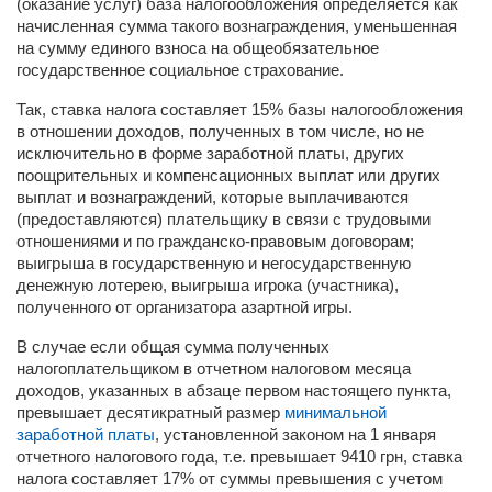
(оказание услуг) база налогообложения определяется как
начисленная сумма такого вознаграждения, уменьшенная
на сумму единого взноса на общеобязательное
государственное социальное страхование.
Так, ставка налога составляет 15% базы налогообложения
в отношении доходов, полученных в том числе, но не
исключительно в форме заработной платы, других
поощрительных и компенсационных выплат или других
выплат и вознаграждений, которые выплачиваются
(предоставляются) плательщику в связи с трудовыми
отношениями и по гражданско-правовым договорам;
выигрыша в государственную и негосударственную
денежную лотерею, выигрыша игрока (участника),
полученного от организатора азартной игры.
В случае если общая сумма полученных
налогоплательщиком в отчетном налоговом месяца
доходов, указанных в абзаце первом настоящего пункта,
превышает десятикратный размер
минимальной
заработной платы
, установленной законом на 1 января
отчетного налогового года, т.е. превышает 9410 грн, ставка
налога составляет 17% от суммы превышения с учетом