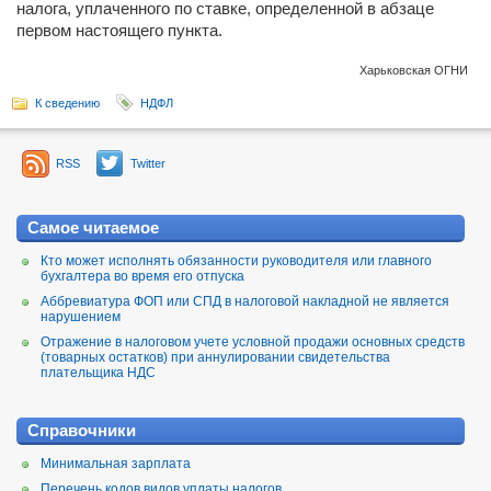
налога, уплаченного по ставке, определенной в абзаце
первом настоящего пункта.
Харьковская ОГНИ
К сведению
НДФЛ
RSS
Twitter
Самое читаемое
Кто может исполнять обязанности руководителя или главного
бухгалтера во время его отпуска
Аббревиатура ФОП или СПД в налоговой накладной не является
нарушением
Отражение в налоговом учете условной продажи основных средств
(товарных остатков) при аннулировании свидетельства
плательщика НДС
Справочники
Минимальная зарплата
Перечень кодов видов уплаты налогов