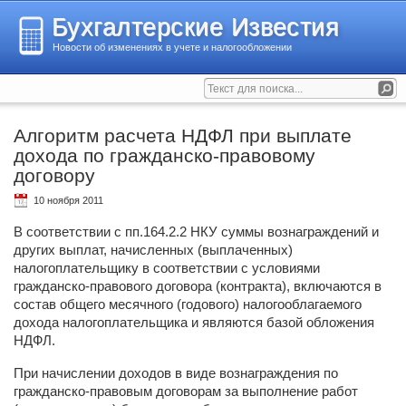
Бухгалтерские Известия
Новости об изменениях в учете и налогообложении
Алгоритм расчета НДФЛ при выплате
дохода по гражданско-правовому
договору
10 ноября 2011
В соответствии с пп.164.2.2 НКУ суммы вознаграждений и
других выплат, начисленных (выплаченных)
налогоплательщику в соответствии с условиями
гражданско-правового договора (контракта), включаются в
состав общего месячного (годового) налогооблагаемого
дохода налогоплательщика и являются базой обложения
НДФЛ.
При начислении доходов в виде вознаграждения по
гражданско-правовым договорам за выполнение работ