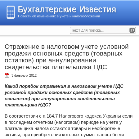
Бухгалтерские Известия
Новости об изменениях в учете и налогообложении
Отражение в налоговом учете условной
продажи основных средств (товарных
остатков) при аннулировании
свидетельства плательщика НДС
3 февраля 2012
Какой порядок отражения в налоговом учете НДС
условной продажи основных средств (товарных
остатков) при аннулировании свидетельства
плательщика НДС?
В соответствии с п.184.7 Налогового кодекса Украины если
в последнем отчетном (налоговом) периоде на учете у
плательщика налога остаются товары и необоротные
активы, при приобретении которых суммы налога были