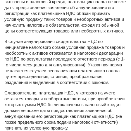
включены в налоговый кредит, плательщик налога не позже
даты представления заявления об аннулировании его
регистрации как плательщика НДС обязан признать
условную продажу таких товаров и необоротных активов и
начислить налоговые обязательства исходя из обычной
цены соответствующих товаров или необоротных активов.
В случае аннулирования свидетельства НДС по
инициативе налогового органа условная продажа товаров и
необоротных активов отражается в налоговой декларации
по НДС по результатам последнего отчетного периода (с 1-
го числа месяца до дня аннулирования). Указанная норма
не касается случаев реорганизации плательщика налога
путем присоединения, слияния, преобразования,
разделения и выделения в соответствии с законом.
Следовательно, плательщик НДС, у которого на учете
остаются товары и необоротные активы, при приобретении
которых суммы НДС были включены в налоговый кредит,
должен не позже даты предоставления заявления об
аннулировании его регистрации как плательщика НДС (не
позже предельного срока подачи налоговой отчетности)
признать их условную продажу.