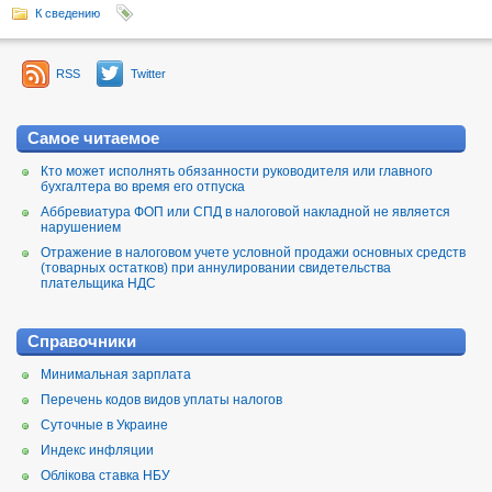
К сведению
RSS
Twitter
Самое читаемое
Кто может исполнять обязанности руководителя или главного
бухгалтера во время его отпуска
Аббревиатура ФОП или СПД в налоговой накладной не является
нарушением
Отражение в налоговом учете условной продажи основных средств
(товарных остатков) при аннулировании свидетельства
плательщика НДС
Справочники
Минимальная зарплата
Перечень кодов видов уплаты налогов
Суточные в Украине
Индекс инфляции
Облікова ставка НБУ