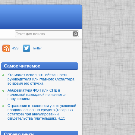
RSS
Twitter
Самое читаемое
Кто может исполнять обязанности
руководителя или главного бухгалтера
во время его отпуска
Аббревиатура ФОП или СПД в
налоговой накладной не является
нарушением
Отражение в налоговом учете условной
продажи основных средств (товарных
остатков) при аннулировании
свидетельства плательщика НДС
Справочники