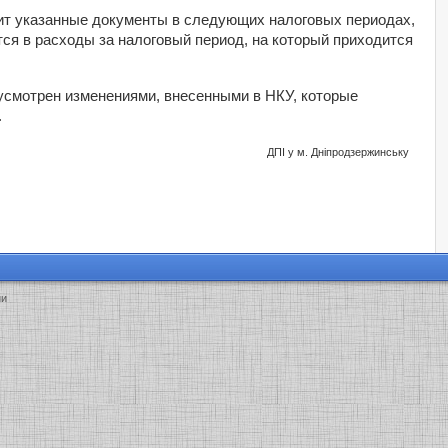
ит указанные документы в следующих налоговых периодах,
я в расходы за налоговый период, на который приходится
усмотрен изменениями, внесенными в НКУ, которые
.
ДПІ у м. Дніпродзержинську
ии