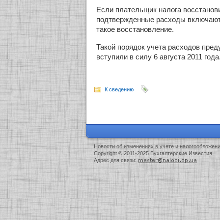
Если плательщик налога восстанов
подтвержденные расходы включаютс
такое восстановление.
Такой порядок учета расходов пред
вступили в силу 6 августа 2011 года
К сведению
Новости об изменениях в учете и налогообложен
Copyright © 2011-2025 Бухгалтерские Известия
Адрес для связи: