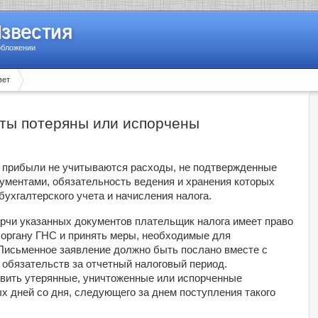
Известия
обложении
вет
ты потеряны или испорчены
 прибыли не учитываются расходы, не подтвержденные
ментами, обязательность ведения и хранения которых
ухгалтерского учета и начисления налога.
орчи указанных документов плательщик налога имеет право
 органу ГНС и принять меры, необходимые для
 Письменное заявление должно быть послано вместе с
обязательств за отчетный налоговый период.
вить утерянные, уничтоженные или испорченные
х дней со дня, следующего за днем поступления такого