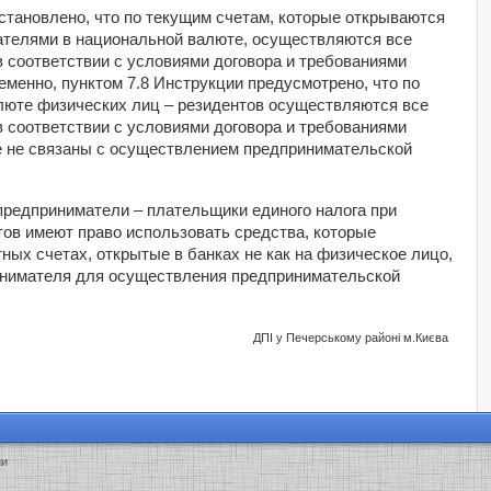
установлено, что по текущим счетам, которые открываются
телями в национальной валюте, осуществляются все
 соответствии с
условиями договора и требованиями
менно, пунктом 7.8 Инструкции предусмотрено, что по
люте физических лиц – резидентов осуществляются все
 соответствии с условиями договора и требованиями
е не связаны с осуществлением предпринимательской
предприниматели – плательщики единого налога при
ов имеют право использовать средства, которые
ных счетах, открытые в банках не как на физическое лицо,
ринимателя для осуществления предпринимательской
ДПІ у Печерському районі м.Києва
ии