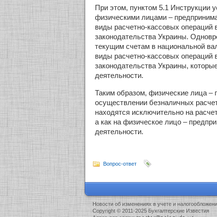
При этом, пунктом 5.1 Инструкции 
физическими лицами – предпринима
виды расчетно-кассовых операций в
законодательства Украины. Одновре
текущим счетам в национальной ва
виды расчетно-кассовых операций в
законодательства Украины, которы
деятельности.
Таким образом, физические лица – 
осуществлении безналичных расчет
находятся исключительно на расчет
а как на физическое лицо – предп
деятельности.
Вопрос-ответ
Новости об изменениях в учете и налогообложен
Copyright © 2011-2025 Бухгалтерские Известия