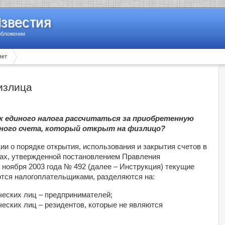
Известия
обложении
вет
излица
 единого налога рассчитаться за приобретенную
ного счета, который открыт на физлицо?
ии о порядке открытия, использования и закрытия счетов в
ах, утвержденной постановлением Правления
 ноября 2003 года № 492 (далее – Инструкция) текущие
ются налогоплательщиками, разделяются на:
ческих лиц – предпринимателей;
еских лиц – резидентов, которые не являются