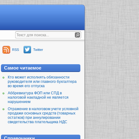
RSS
Twitter
Самое читаемое
Кто может исполнять обязанности
руководителя или главного бухгалтера
во время его отпуска
Аббревиатура ФОП или СПД в
налоговой накладной не является
нарушением
Отражение в налоговом учете условной
продажи основных средств (товарных
остатков) при аннулировании
свидетельства плательщика НДС
Справочники