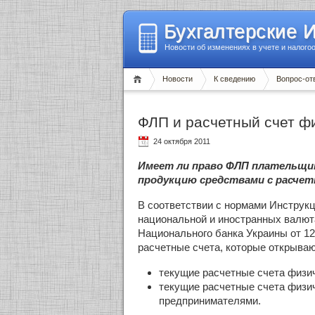
Бухгалтерские 
Новости об изменениях в учете и налого
Новости
К сведению
Вопрос-от
ФЛП и расчетный счет ф
24 октября 2011
Имеет ли право ФЛП плательщик
продукцию средствами с расчет
В соответствии с нормами Инструкц
национальной и иностранных валют
Национального банка Украины от 12
расчетные счета, которые открыва
текущие расчетные счета физи
текущие расчетные счета физич
предпринимателями.