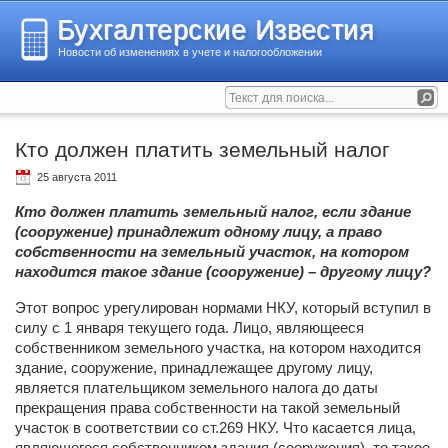
Бухгалтерские Известия
Новости об изменениях в учете и налогообложении
Кто должен платить земельный налог
25 августа 2011
Кто должен платить земельный налог, если здание
(сооружение) принадлежит одному лицу, а право
собственности на земельный участок, на котором
находится такое здание (сооружение) – другому лицу?
Этот вопрос урегулирован нормами НКУ, который вступил в
силу с 1 января текущего года. Лицо, являющееся
собственником земельного участка, на котором находится
здание, сооружение, принадлежащее другому лицу,
является плательщиком земельного налога до даты
прекращения права собственности на такой земельный
участок в соответствии со ст.269 НКУ. Что касается лица,
являющегося собственником здания (сооружения), то такое