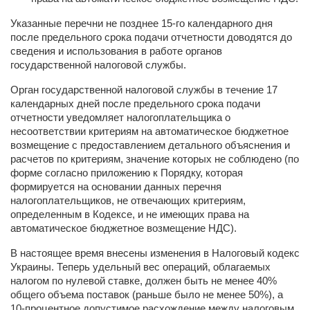
Указанные перечни не позднее 15-го календарного дня
после предельного срока подачи отчетности доводятся до
сведения и использования в работе органов
государственной налоговой службы.
Орган государственной налоговой службы в течение 17
календарных дней после предельного срока подачи
отчетности уведомляет налогоплательщика о
несоответствии критериям на автоматическое бюджетное
возмещение с предоставлением детального объяснения и
расчетов по критериям, значение которых не соблюдено (по
форме согласно приложению к Порядку, которая
формируется на основании данных перечня
налогоплательщиков, не отвечающих критериям,
определенным в Кодексе, и не имеющих права на
автоматическое бюджетное возмещение НДС).
В настоящее время внесены изменения в Налоговый кодекс
Украины. Теперь удельный вес операций, облагаемых
налогом по нулевой ставке, должен быть не менее 40%
общего объема поставок (раньше было не менее 50%), а
10-процентное допустимое расхождение между налоговым