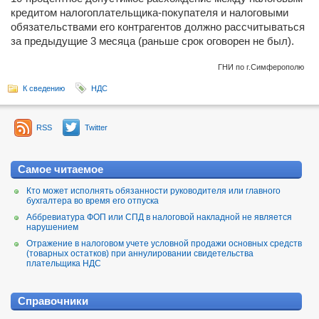
кредитом налогоплательщика-покупателя и налоговыми
обязательствами его контрагентов должно рассчитываться
за предыдущие 3 месяца (раньше срок оговорен не был).
ГНИ по г.Симферополю
К сведению
НДС
RSS
Twitter
Самое читаемое
Кто может исполнять обязанности руководителя или главного
бухгалтера во время его отпуска
Аббревиатура ФОП или СПД в налоговой накладной не является
нарушением
Отражение в налоговом учете условной продажи основных средств
(товарных остатков) при аннулировании свидетельства
плательщика НДС
Справочники