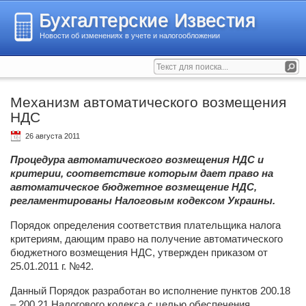
Бухгалтерские Известия
Новости об изменениях в учете и налогообложении
Механизм автоматического возмещения
НДС
26 августа 2011
Процедура автоматического возмещения НДС и
критерии, соответствие которым дает право на
автоматическое бюджетное возмещение НДС,
регламентированы Налоговым кодексом Украины.
Порядок определения соответствия плательщика налога
критериям, дающим право на получение автоматического
бюджетного возмещения НДС, утвержден приказом от
25.01.2011 г. №42.
Данный Порядок разработан во исполнение пунктов 200.18
– 200.21 Налогового кодекса с целью обеспечения