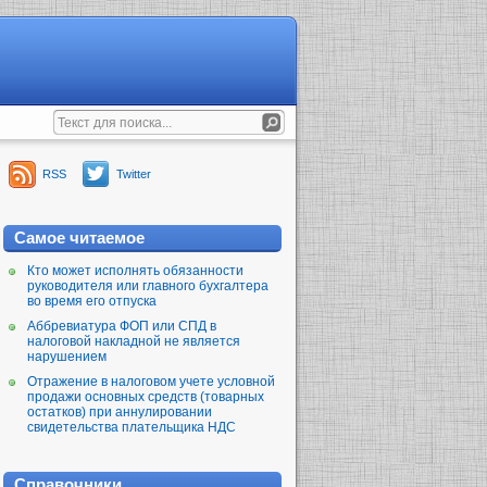
RSS
Twitter
Самое читаемое
Кто может исполнять обязанности
руководителя или главного бухгалтера
во время его отпуска
Аббревиатура ФОП или СПД в
налоговой накладной не является
нарушением
Отражение в налоговом учете условной
продажи основных средств (товарных
остатков) при аннулировании
свидетельства плательщика НДС
Справочники