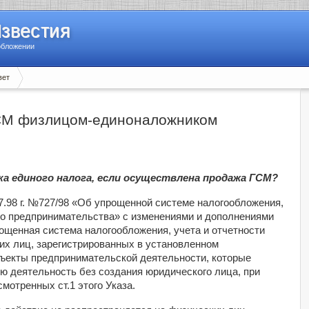
Известия
обложении
вет
СМ физлицом-единоналожником
а единого налога, если осуществлена продажа ГСМ?
7.98 г. №727/98 «Об упрощенной системе налогообложения,
го предпринимательства» с изменениями и дополнениями
рощенная система налогообложения, учета и отчетности
ких лиц, зарегистрированных в установленном
бъекты предпринимательской деятельности, которые
 деятельность без создания юридического лица, при
мотренных ст.1 этого Указа.