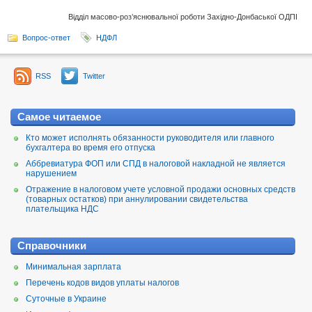
Відділ масово-роз’яснювальної роботи Західно-Донбаської ОДПІ
Вопрос-ответ
НДФЛ
RSS
Twitter
Самое читаемое
Кто может исполнять обязанности руководителя или главного
бухгалтера во время его отпуска
Аббревиатура ФОП или СПД в налоговой накладной не является
нарушением
Отражение в налоговом учете условной продажи основных средств
(товарных остатков) при аннулировании свидетельства
плательщика НДС
Справочники
Минимальная зарплата
Перечень кодов видов уплаты налогов
Суточные в Украине