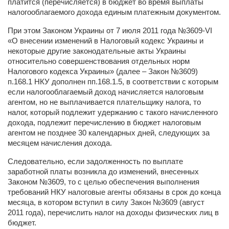
платится (перечисляется) в бюджет во время выплаты
налогооблагаемого дохода единым платежным документом.
При этом Законом Украины от 7 июля 2011 года №3609-VI
«О внесении изменений в Налоговый кодекс Украины и
некоторые другие законодательные акты Украины
относительно совершенствования отдельных норм
Налогового кодекса Украины»
(далее – Закон №3609)
п.168.1 НКУ дополнен пп.168.1.5, в соответствии с которым
если налогооблагаемый доход начисляется налоговым
агентом, но не выплачивается плательщику налога, то
налог, который подлежит удержанию с такого начисленного
дохода, подлежит перечислению в бюджет налоговым
агентом не позднее 30 календарных дней, следующих за
месяцем начисления дохода.
Следовательно, если задолженность по выплате
заработной платы возникла до изменений, внесенных
Законом №3609, то с целью обеспечения выполнения
требований НКУ налоговые агенты обязаны в срок до конца
месяца, в котором вступил в силу Закон №3609 (август
2011 года), перечислить налог на доходы физических лиц в
бюджет.