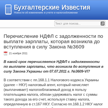
Бухгалтерские Известия
Новости об изменениях в учете и налогообложении
Перечисление НДФЛ с задолженности по
выплате зарплаты, которая возникла до
вступления в силу Закона №3609
21 ноября 2011
В какой срок перечисляется НДФЛ с задолженности
по выплате зарплаты, что возникла до вступления в
силу Закона Украины от 07.07.2011 г. №3609-VI?
В соответствии с пп.168.1.1 Налогового кодекса Украины
(далее – НКУ) налоговый агент, который начисляет
(выплачивает) налогооблагаемый доход в пользу
плательщика налога, обязан удерживать налог с суммы
такого дохода за его счет, используя ставку налога,
определенную в ст.167 НКУ. Согласно пп.168.1.2 НКУ налог