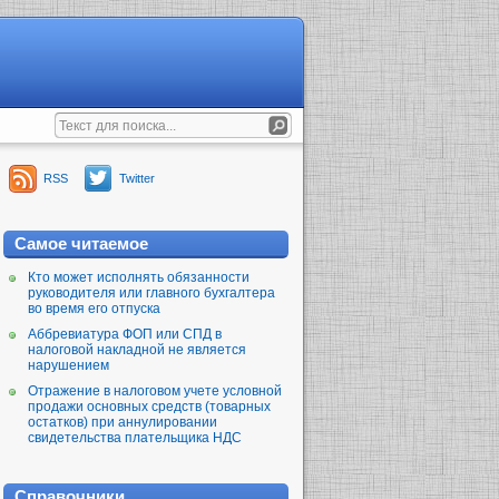
RSS
Twitter
Самое читаемое
Кто может исполнять обязанности
руководителя или главного бухгалтера
во время его отпуска
Аббревиатура ФОП или СПД в
налоговой накладной не является
нарушением
Отражение в налоговом учете условной
продажи основных средств (товарных
остатков) при аннулировании
свидетельства плательщика НДС
Справочники