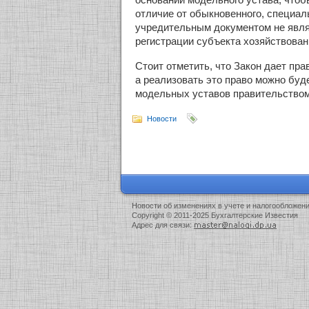
отличие от обыкновенного, специал
учредительным документом не явля
регистрации субъекта хозяйствован
Стоит отметить, что Закон дает пра
а реализовать это право можно бу
модельных уставов правительством
Новости
Новости об изменениях в учете и налогообложен
Copyright © 2011-2025 Бухгалтерские Известия
Адрес для связи: