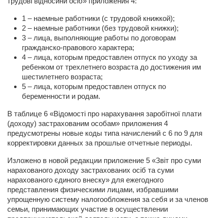
трудові відносини осіб» приложения 4:
1 – наемные работники (с трудовой книжкой);
2 – наемные работники (без трудовой книжки);
3 – лица, выполняющие работы по договорам
гражданско-правового характера;
4 – лица, которым предоставлен отпуск по уходу за
ребенком от трехлетнего возраста до достижения им
шестилетнего возраста;
5 – лица, которым предоставлен отпуск по
беременности и родам.
В таблице 6 «Відомості про нарахування заробітної плати
(доходу) застрахованим особам» приложения 4
предусмотрены новые коды типа начислений с 6 по 9 для
корректировки данных за прошлые отчетные периоды.
Изложено в новой редакции приложение 5 «Звіт про суми
нарахованого доходу застрахованих осіб та суми
нарахованого єдиного внеску» для ежегодного
представления физическими лицами, избравшими
упрощенную систему налогообложения за себя и за членов
семьи, принимающих участие в осуществлении