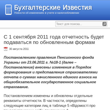
Бухгалтерские Известия
Новости об изменениях в учете и налогообложении
С 1 сентября 2011 года отчетность будет
подаваться по обновленным формам
30 августа 2011
Постановлением правления Пенсионного фонда
Украины от 23.06.2011 г. №18-1 (далее –
Постановление) внесены изменения в Порядок
формирования и представления страхователями
отчета о суммах начисленного единого взноса на
общеобязательное государственное социальное
страхование.
Постановлением изменены и обновлены отдельные
реквизиты отчетности. В частности, определены
следующие категории лиц в таблице 5 «Відомості про