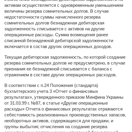
активам осуществляется с одновременным уменьшением
величины резерва сомнительных долгов. В случае
недостаточности суммы начисленного резерва
сомнительных долгов безнадежная дебиторская
задолженность списывается с активов на другие
операционные расходы. Сумма возмещения ранее
списанной безнадежной дебиторской задолженности
включается в состав других операционных доходов.
Текущая дебиторская задолженность, по которой создание
резерва сомнительных долгов не предусмотрено, в случае
признания ее безнадежной списывается с баланса с
отражением в составе других операционных расходов.
В соответствии с п.24 Положения (стандарта)
бухгалтерского учета 3 «Отчет о финансовых
результатах», утвержденного приказом Минфина Украины
от 31.03.99 г. №87, в статье «Другие операционные
расходы» Отчета о финансовых результатах отражаются
себестоимость реализованных производственных запасов,
необоротных активов, содержащихся для продажи, и
группы выбытия; отчисления на создание резерва