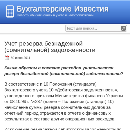
Бухгалтерские Известия
Новости об изменениях в учете и налогообложении
Учет резерва безнадежной
(сомнительной) задолженности
30 июня 2011
Каким образом в составе расходов учитывается
резерв безнадежной (сомнительной) задолженности?
В соответствии с п.10 Положения (стандарта)
бухгалтерского учета 10 «Дебиторская задолженность»,
утвержденного приказом Министерства финансов Украины
от 08.10.99 г. №237 (далее – Положение (стандарт) 10)
начисление суммы резерва сомнительных долгов за
отчетный период отражается в отчете о финансовых
результатах в составе других операционных расходов.
Исключение безнадежной дебиторской задолженности по