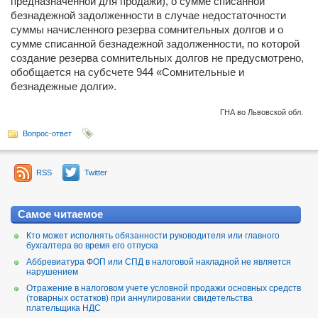
предназначенной для продажи), о сумме списанной
безнадежной задолженности в случае недостаточности
суммы начисленного резерва сомнительных долгов и о
сумме списанной безнадежной задолженности, по которой
создание резерва сомнительных долгов не предусмотрено,
обобщается на субсчете 944 «Сомнительные и
безнадежные долги».
ГНА во Львовской обл.
Вопрос-ответ
RSS
Twitter
Самое читаемое
Кто может исполнять обязанности руководителя или главного
бухгалтера во время его отпуска
Аббревиатура ФОП или СПД в налоговой накладной не является
нарушением
Отражение в налоговом учете условной продажи основных средств
(товарных остатков) при аннулировании свидетельства
плательщика НДС