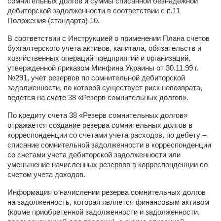
сомнительных долгов и суммы списанной безнадежной
дебиторской задолженности в соответствии с п.11
Положения (стандарта) 10.
В соответствии с Инструкцией о применении Плана счетов
бухгалтерского учета активов, капитала, обязательств и
хозяйственных операций предприятий и организаций,
утвержденной приказом Минфина Украины от 30.11.99 г.
№291, учет резервов по сомнительной дебиторской
задолженности, по которой существует риск невозврата,
ведется на счете 38 «Резерв сомнительных долгов».
По кредиту счета 38 «Резерв сомнительных долгов»
отражается создание резерва сомнительных долгов в
корреспонденции со счетами учета расходов, по дебету –
списание сомнительной задолженности в корреспонденции
со счетами учета дебиторской задолженности или
уменьшение начисленных резервов в корреспонденции со
счетом учета доходов.
Информация о начислении резерва сомнительных долгов
на задолженность, которая является финансовым активом
(кроме приобретенной задолженности и задолженности,