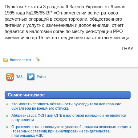
Пунктом 7 статьи 3 раздела ІІ Закона Украины от 6 июля
1995 года №265/95-ВР «О применении регистраторов
расчетных операций в сфере торговли, общественного
питания и услуг» с изменениями и дополнениями, отчет
подается в налоговый орган по месту регистрации РРО
ежемесячно до 15 числа следующего за отчетным месяца.
ГНАУ
Вопрос-ответ
RSS
Twitter
Самое читаемое
Кто может исполнять обязанности руководителя или главного
бухгалтера во время его отпуска
Аббревиатура ФОП или СПД в налоговой накладной не является
нарушением
Отражение в налоговом учете условной продажи основных средств
(товарных остатков) при аннулировании свидетельства
плательщика НДС