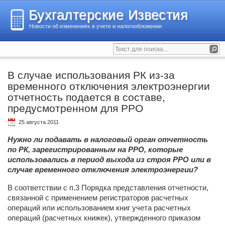
Бухгалтерские Известия
Новости об изменениях в учете и налогообложении
В случае использования РК из-за
временного отключения электроэнергии
отчетность подается в составе,
предусмотренном для РРО
25 августа 2011
Нужно ли подавать в налоговый орган отчетность
по РК, зарегистрированным на РРО, которые
использовались в период выхода из строя РРО или в
случае временного отключения электроэнергии?
В соответствии с п.3 Порядка представления отчетности,
связанной с применением регистраторов расчетных
операций или использованием книг учета расчетных
операций (расчетных книжек), утвержденного приказом