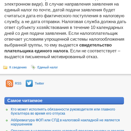
электронном виде). В случае направления заявления на
единый налог по почте, датой подачи заявления будет
считаться дата его фактического поступления в налоговую
службу, а не дата отправки. Налоговая служба должна дать
ответ субъекту хозяйствования в течение 10 календарных
дней со дня подачи заявления. Если налогоплательщик
отвечает условиям упрощенной системы налогообложения
выбранной группы, то ему выдается
свидетельство
плательщика единого налога
. Если не соответствует –
выдается письменный мотивированный отказ.
К сведению
Единый налог
RSS
Twitter
Самое читаемое
Кто может исполнять обязанности руководителя или главного
бухгалтера во время его отпуска
Аббревиатура ФОП или СПД в налоговой накладной не является
нарушением