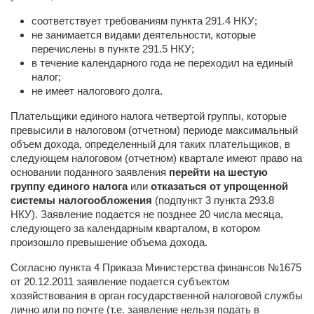
соответствует требованиям пункта 291.4 НКУ;
не занимается видами деятельности, которые
перечислены в пункте 291.5 НКУ;
в течение календарного года не переходил на единый
налог;
не имеет налогового долга.
Плательщики единого налога четвертой группы, которые
превысили в налоговом (отчетном) периоде максимальный
объем дохода, определенный для таких плательщиков, в
следующем налоговом (отчетном) квартале имеют право на
основании поданного заявления
перейти на шестую
группу единого налога
или
отказаться от упрощенной
системы налогообложения
(подпункт 3 пункта 293.8
НКУ). Заявление подается не позднее 20 числа месяца,
следующего за календарным кварталом, в котором
произошло превышение объема дохода.
Согласно пункта 4 Приказа Министерства финансов №1675
от 20.12.2011 заявление подается субъектом
хозяйствования в орган государственной налоговой службы
лично или по почте (т.е. заявление нельзя подать в