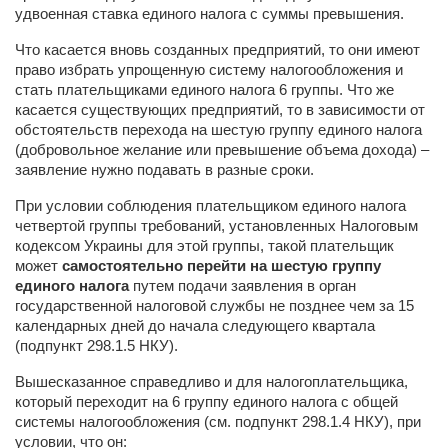
удвоенная ставка единого налога с суммы превышения.
Что касается вновь созданных предприятий, то они имеют
право избрать упрощенную систему налогообложения и
стать плательщиками единого налога 6 группы. Что же
касается существующих предприятий, то в зависимости от
обстоятельств перехода на шестую группу единого налога
(добровольное желание или превышение объема дохода) –
заявление нужно подавать в разные сроки.
При условии соблюдения плательщиком единого налога
четвертой группы требований, установленных Налоговым
кодексом Украины для этой группы, такой плательщик
может
самостоятельно перейти на шестую группу
единого налога
путем подачи заявления в орган
государственной налоговой службы не позднее чем за 15
календарных дней до начала следующего квартала
(подпункт 298.1.5 НКУ).
Вышесказанное справедливо и для налогоплательщика,
который переходит на 6 группу единого налога с общей
системы налогообложения (см. подпункт 298.1.4 НКУ), при
условии, что он: