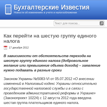
Бухгалтерские Известия
Новости об изменениях в учете и налогообложении
Как перейти на шестую группу единого
налога
17 декабря 2012
В зависимости от обстоятельств перехода на
шестую группу единого налога (добровольное
желание или превышение объема дохода) – заявление
нужно подавать в разные сроки
Законом Украины №5083-VI от 05.07.2012
«О внесении
изменений в Налоговый кодекс Украины относительно
государственной налоговой службы и в связи с
проведением административной реформы в Украине»
(Законопроект 10224) с 12 августа 2012 года введена
шестая группа плательщиков единого налога.