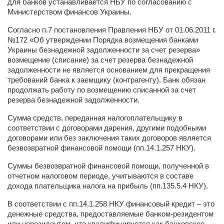
для банков устанавливается НБУ по согласованию с
Министерством финансов Украины.
Согласно п.7 постановления Правления НБУ от 01.06.2011 г.
№172 «Об утверждении Порядка возмещения банками
Украины безнадежной задолженности за счет резерва»
возмещение (списание) за счет резерва безнадежной
задолженности не является основанием для прекращения
требований банка к заемщику (контрагенту). Банк обязан
продолжать работу по возмещению списанной за счет
резерва безнадежной задолженности.
Сумма средств, переданная налогоплательщику в
соответствии с договорами дарения, другими подобными
договорами или без заключения таких договоров является
безвозвратной финансовой помощи (пп.14.1.257 НКУ).
Суммы безвозвратной финансовой помощи, полученной в
отчетном налоговом периоде, учитываются в составе
дохода плательщика налога на прибыль (пп.135.5.4 НКУ).
В соответствии с пп.14.1.258 НКУ финансовый кредит – это
денежные средства, предоставляемые банком-резидентом
или нерезидентом, что квалифицируется как банковское