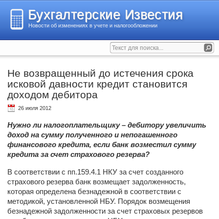
Бухгалтерские Известия
Новости об изменениях в учете и налогообложении
Не возвращенный до истечения срока
исковой давности кредит становится
доходом дебитора
26 июля 2012
Нужно ли налогоплательщику – дебитору увеличить
доход на сумму полученного и непогашенного
финансового кредита, если банк возместил сумму
кредита за счет страхового резерва?
В соответствии с пп.159.4.1 НКУ за счет созданного
страхового резерва банк возмещает задолженность,
которая определена безнадежной в соответствии с
методикой, установленной НБУ. Порядок возмещения
безнадежной задолженности за счет страховых резервов