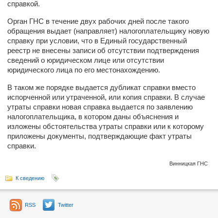
справкой.
Орган ГНС в течение двух рабочих дней после такого
обращения выдает (направляет) налогоплательщику новую
справку при условии, что в Единый государственный
реестр не внесены записи об отсутствии подтверждения
сведений о юридическом лице или отсутствии
юридического лица по его местонахождению.
В таком же порядке выдается дубликат справки вместо
испорченной или утраченной, или копия справки. В случае
утраты справки новая справка выдается по заявлению
налогоплательщика, в котором даны объяснения и
изложены обстоятельства утраты справки или к которому
приложены документы, подтверждающие факт утраты
справки.
Винницкая ГНС
К сведению
RSS
Twitter