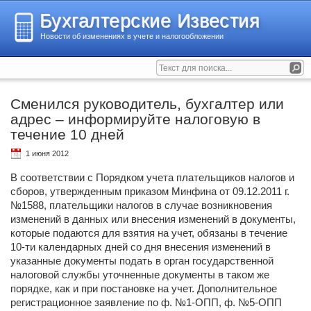
Бухгалтерские Известия
Новости об изменениях в учете и налогообложении
Сменился руководитель, бухгалтер или
адрес – информируйте налоговую в
течение 10 дней
1 июня 2012
В соответствии с Порядком учета плательщиков налогов и
сборов, утвержденным приказом Минфина от 09.12.2011 г.
№1588, плательщики налогов в случае возникновения
изменений в данных или внесения изменений в документы,
которые подаются для взятия на учет, обязаны в течение
10-ти календарных дней со дня внесения изменений в
указанные документы подать в орган государственной
налоговой службы уточненные документы в таком же
порядке, как и при постановке на учет. Дополнительное
регистрационное заявление по ф. №1-ОПП, ф. №5-ОПП