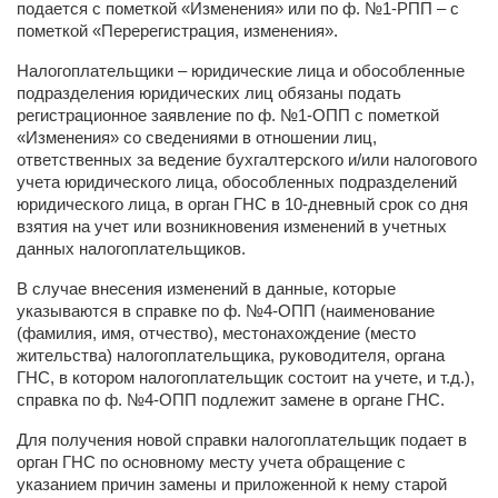
подается с пометкой «Изменения» или по ф. №1-РПП – с
пометкой «Перерегистрация, изменения».
Налогоплательщики – юридические лица и обособленные
подразделения юридических лиц обязаны подать
регистрационное заявление по ф. №1-ОПП с пометкой
«Изменения» со сведениями в отношении лиц,
ответственных за ведение
бухгалтерского и/или налогового
учета юридического лица, обособленных подразделений
юридического лица, в орган ГНС в 10-дневный срок со дня
взятия на учет или возникновения изменений в учетных
данных налогоплательщиков.
В случае внесения изменений в данные, которые
указываются в справке по ф. №4-ОПП (наименование
(фамилия, имя, отчество), местонахождение (место
жительства) налогоплательщика, руководителя, органа
ГНС, в котором налогоплательщик состоит на учете, и т.д.),
справка по ф. №4-ОПП подлежит замене в органе ГНС.
Для получения новой справки налогоплательщик подает в
орган ГНС по основному месту учета обращение с
указанием причин замены и приложенной к нему старой