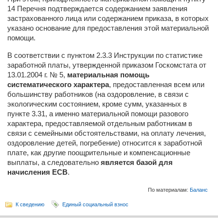
14 Перечня подтверждается содержанием заявления
застрахованного лица или содержанием приказа, в которых
указано основание для предоставления этой материальной
помощи.
В соответствии с пунктом 2.3.3 Инструкции по статистике
заработной платы, утвержденной приказом Госкомстата от
13.01.2004 г. № 5,
материальная помощь
систематического характера
, предоставленная всем или
большинству работников (на оздоровление, в связи с
экологическим состоянием, кроме сумм, указанных в
пункте 3.31, а именно материальной помощи разового
характера, предоставляемой отдельным работникам в
связи с семейными обстоятельствами, на оплату лечения,
оздоровление детей, погребение) относится к заработной
плате, как другие поощрительные и компенсационные
выплаты, а следовательно
является базой для
начисления ЕСВ
.
По материалам:
Баланс
К сведению
Единый социальный взнос