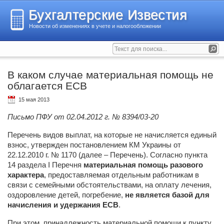
Бухгалтерские Известия
Новости об изменениях в учете и налогообложении
В каком случае материальная помощь не
облагается ЕСВ
15 мая 2013
Письмо ПФУ от 02.04.2012 г. № 8394/03-20
Перечень видов выплат, на которые не начисляется единый
взнос, утвержден постановлением КМ Украины от
22.12.2010 г. № 1170 (далее – Перечень). Согласно пункта
14 раздела I Перечня
материальная помощь разового
характера
, предоставляемая отдельным работникам в
связи с семейными обстоятельствами, на оплату лечения,
оздоровление детей, погребение,
не является базой для
начисления и удержания ЕСВ
.
При этом, принадлежность материальной помощи к пункту