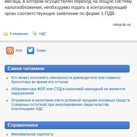
месяца, в котором осуществлен переход на общую систему
налогообложения, необходимо подать в контролирующий
орган соответствующее заявление по форме 1-ПДВ.
nalogi.dp.ua
К сведению
НДС
RSS
Twitter
Самое читаемое
Кто может исполнять обязанности руководителя или главного
бухгалтера во время его отпуска
Аббревиатура ФОП или СПД в налоговой накладной не является
нарушением
Отражение в налоговом учете условной продажи основных средств
(товарных остатков) при аннулировании свидетельства
плательщика НДС
Справочники
Минимальная зарплата