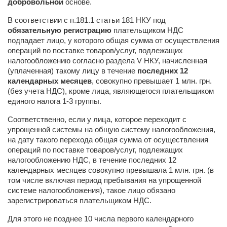
добровольной
основе.
В соответствии с п.181.1 статьи 181 НКУ под
обязательную регистрацию
плательщиком НДС
подпадает лицо, у которого
общая сумма от осуществления
операций по поставке товаров/услуг, подлежащих
налогообложению согласно раздела V НКУ, начисленная
(уплаченная) такому лицу в течение
последних 12
календарных месяцев
, совокупно превышает 1 млн. грн.
(без учета НДС), кроме лица, являющегося плательщиком
единого налога 1-3 группы.
Соответственно, если у лица, которое переходит с
упрощенной системы на общую систему налогообложения,
на дату такого перехода общая сумма от осуществления
операций по поставке товаров/услуг, подлежащих
налогообложению НДС, в течение последних 12
календарных месяцев совокупно превышала 1 млн. грн. (в
том числе включая период пребывания на упрощенной
системе налогообложения), такое лицо обязано
зарегистрироваться плательщиком НДС.
Для этого не позднее 10 числа первого календарного