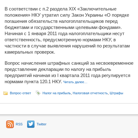
В соответствии с п.2 раздела ХІХ «Заключительные
положения» НКУ утратил силу Закон Украины «О порядке
погашения обязательств налогоплательщиков перед
бюджетами и государственными целевыми фондами».
Начиная с 1 января 2011 года налогоплательщики несут
ответственность, предусмотренную нормами НКУ, в
частности в случае выявления нарушений по результатам
камеральных проверок.
Вопрос начисления штрафных санкций за несвоевременное
представление декларации по налогу на прибыль
предприятий начиная из I квартала 2011 года регулируется
нормами пункта 120.1 НКУ.
Читать далее…
Вопрос-ответ
Налог на прибыль
,
Налоговая отчетность
,
Штрафы
RSS
Twitter