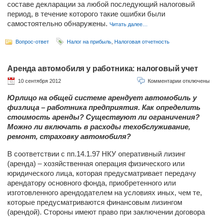
составе декларации за любой последующий налоговый
период, в течение которого такие ошибки были
самостоятельно обнаружены.
Читать далее…
Вопрос-ответ
Налог на прибыль
,
Налоговая отчетность
Аренда автомобиля у работника: налоговый учет
10 сентября 2012
Комментарии отключены
Юрлицо на общей системе арендует автомобиль у
физлица – работника предприятия. Как определить
стоимость аренды? Существуют ли ограничения?
Можно ли включать в расходы техобслуживание,
ремонт, страховку автомобиля?
В соответствии с пп.14.1.97 НКУ оперативный лизинг
(аренда) – хозяйственная операция физического или
юридического лица, которая предусматривает передачу
арендатору основного фонда, приобретенного или
изготовленного арендодателем на условиях иных, чем те,
которые предусматриваются финансовым лизингом
(арендой). Стороны имеют право при заключении договора