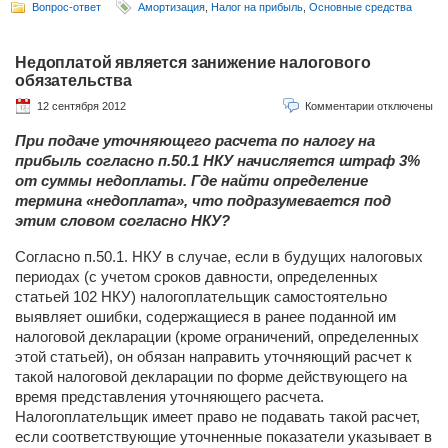
Вопрос-ответ
Амортизация
,
Налог на прибыль
,
Основные средства
Недоплатой является занижение налогового
обязательства
12 сентября 2012
Комментарии отключены
При подаче уточняющего расчета по налогу на
прибыль согласно п.50.1 НКУ начисляется штраф 3%
от суммы недоплаты. Где найти определение
термина «недоплата», что подразумевается под
этим словом согласно НКУ?
Согласно п.50.1. НКУ в случае, если в будущих налоговых
периодах (с учетом сроков давности, определенных
статьей 102 НКУ) налогоплательщик самостоятельно
выявляет ошибки, содержащиеся в ранее поданной им
налоговой декларации (кроме ограничений, определенных
этой статьей), он обязан направить уточняющий расчет к
такой налоговой декларации по форме действующего на
время представления уточняющего расчета.
Налогоплательщик имеет право не подавать такой расчет,
если соответствующие уточненные показатели указывает в