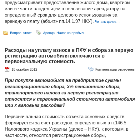
предусматривает предоставление жилого дома, квартиры
или ее части владельцем в пользование арендатору на
определенный срок для целевого использования за
арендную плату (абз.«г» пп.14.1.97 НКУ).
Читать далее…
Вопрос-ответ
Аренда
,
Налог на прибыль
Расходы на уплату взноса в ПФУ и сбора за первую
регистрацию автомобиля включаются в
первоначальную стоимость
18 октября 2012
Комментарии отключены
При покупке автомобиля на предприятие суммы
регистрационного сбора, 3% пенсионного сбора,
транспортного налога за первую регистрацию
относятся к первоначальной стоимости автомобиля
или к валовым расходам?
Первоначальная стоимость объекта основных средств
формируется за счет расходов, определенных в п.146.5
Налогового кодекса Украины (далее – НКУ), к которым, в
частности, относятся регистрационные сборы,