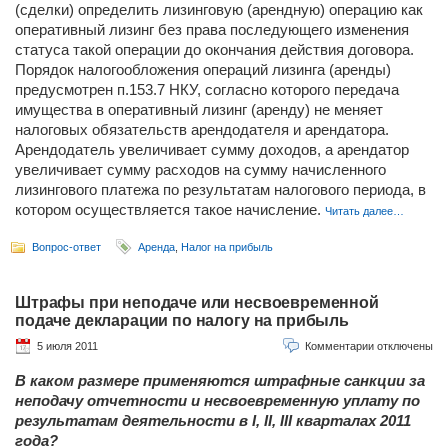
(сделки) определить лизинговую (арендную) операцию как
оперативный лизинг без права последующего изменения
статуса такой операции до окончания действия договора.
Порядок налогообложения операций лизинга (аренды)
предусмотрен п.153.7 НКУ, согласно которого передача
имущества в оперативный лизинг (аренду) не меняет
налоговых обязательств арендодателя и арендатора.
Арендодатель увеличивает сумму доходов, а арендатор
увеличивает сумму расходов на сумму начисленного
лизингового платежа по результатам налогового периода, в
котором осуществляется такое начисление.
Читать далее…
Вопрос-ответ
Аренда
,
Налог на прибыль
Штрафы при неподаче или несвоевременной
подаче декларации по налогу на прибыль
5 июля 2011
Комментарии отключены
В каком размере применяются штрафные санкции за
неподачу отчетности и несвоевременную уплату по
результатам деятельности в I, II, III кварталах 2011
года?