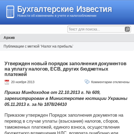
Бухгалтерские Известия
Новости об изменениях в учете и налогообложении
Архив
Публикации с меткой ‘Налог на прибыль’
Утвержден новый порядок заполнения документов
на уплату налогов, ЕСВ, других бюджетных
платежей
20 ноября 2013
Комментарии отключены
Приказ Миндоходов от 22.10.2013 г. № 609,
зарегистрирован в Министерстве юстиции Украины
05.11.2013 г. за № 1878/24410
Приказом утвержден Порядок заполнения документов на
перевод в случае уплаты (взыскания) налогов, сборов,
таможенных платежей, единого взноса, осуществления
бюджетного возмещения НДС, возврата ошибочно или