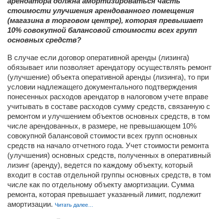
арендатора должна амортизироваться часть
стоимости улучшения арендованного помещения
(магазина в торговом центре), которая превышает
10% совокупной балансовой стоимости всех групп
основных средств?
В случае если договор оперативной аренды (лизинга)
обязывает или позволяет арендатору осуществлять ремонт
(улучшение) объекта оперативной аренды (лизинга), то при
условии надлежащего документального подтверждения
понесенных расходов арендатор в налоговом учете вправе
учитывать в составе расходов сумму средств, связанную с
ремонтом и улучшением объектов основных средств, в том
числе арендованных, в размере, не превышающем 10%
совокупной балансовой стоимости всех групп основных
средств на начало отчетного года. Учет стоимости ремонта
(улучшения) основных средств, полученных в оперативный
лизинг (аренду), ведется по каждому объекту, который
входит в состав отдельной группы основных средств, в том
числе как по отдельному объекту амортизации. Сумма
ремонта, которая превышает указанный лимит, подлежит
амортизации.
Читать далее…